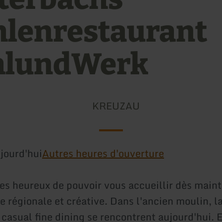
lenrestaurant
hlundWerk
KREUZAU
jourd'hui
Autres heures d'ouverture
 heureux de pouvoir vous accueillir dès main
e régionale et créative. Dans l'ancien moulin, l
e casual fine dining se rencontrent aujourd'hui. 