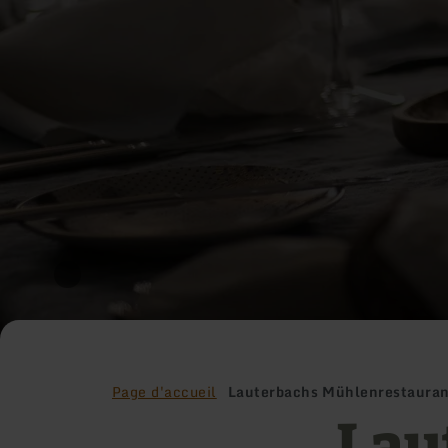
Page d'accueil
Lauterbachs Mühlenrestaura
Lau