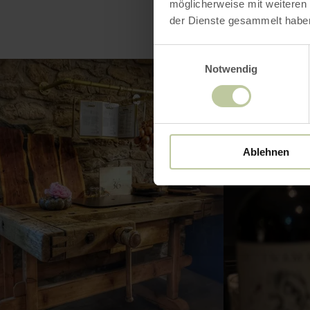
möglicherweise mit weiteren
der Dienste gesammelt habe
Einwilligungsauswahl
Notwendig
Ablehnen