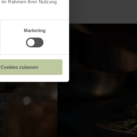
ie im Rahmen Ihrer Nutzung
Marketing
Cookies zulassen