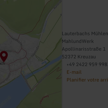
Lauterbachs Mühlen
MahlundWerk
Apollinarisstraße 1
52372 Kreuzau
+49 2422 959 998
E-mail
Planifier votre arr