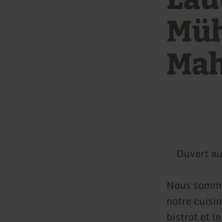
Müh
Ma
Ouvert au
Nous sommes
notre cuisin
bistrot et l