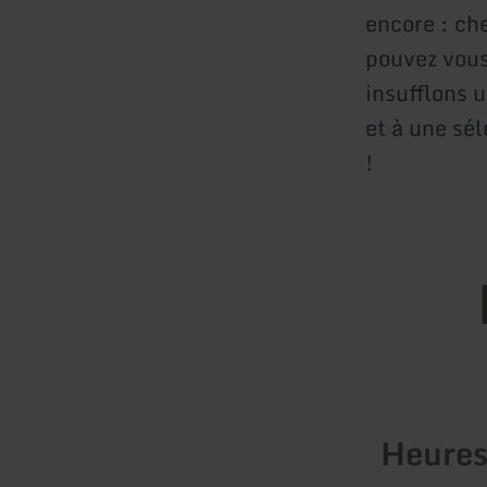
encore : che
pouvez vous
insufflons 
et à une sél
!
Heures