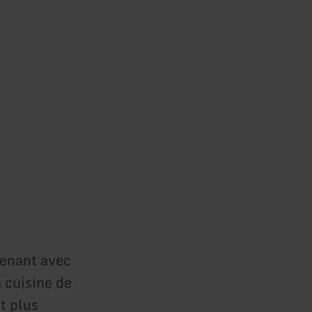
tenant avec
a cuisine de
Et plus