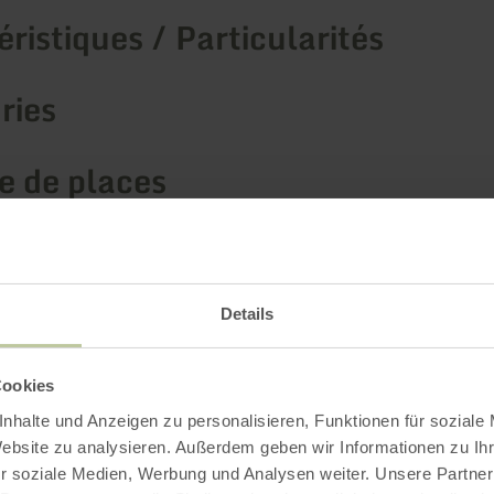
ristiques / Particularités
ries
 de places
Impressions
Details
Cookies
nhalte und Anzeigen zu personalisieren, Funktionen für soziale
Website zu analysieren. Außerdem geben wir Informationen zu I
r soziale Medien, Werbung und Analysen weiter. Unsere Partner