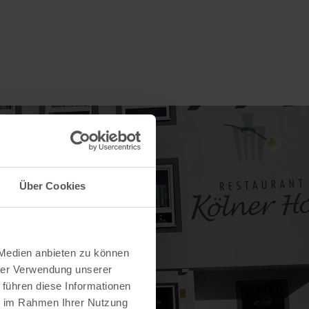
Über Cookies
 Medien anbieten zu können
hrer Verwendung unserer
 führen diese Informationen
ie im Rahmen Ihrer Nutzung