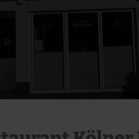
taurant Kölner