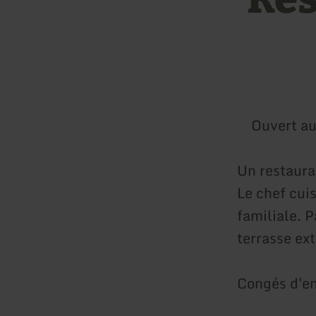
Ouvert au
Un restaura
Le chef cui
familiale. 
terrasse ext
Congés d'en