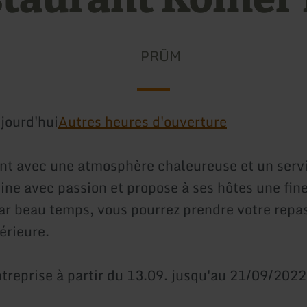
PRÜM
jourd'hui
Autres heures d'ouverture
nt avec une atmosphère chaleureuse et un serv
sine avec passion et propose à ses hôtes une fin
Par beau temps, vous pourrez prendre votre repas
érieure.
treprise à partir du 13.09. jusqu'au 21/09/2022