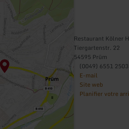
Restaurant Kölner H
Tiergartenstr. 22
54595 Prüm
(0049) 6551 2503
E-mail
Site web
Planifier votre arr