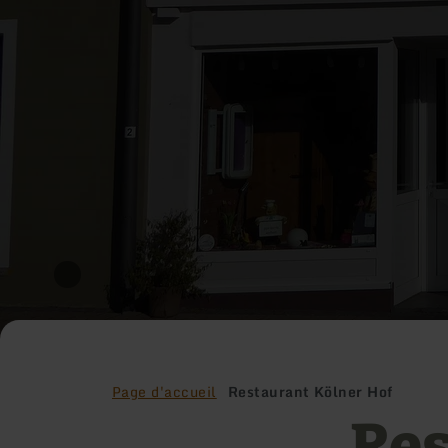
Page d'accueil
Restaurant Kölner Hof
Res