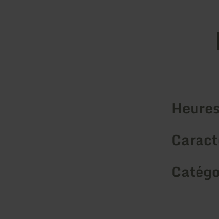
Heures
Caracté
Catégo