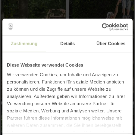
Zustimmung
Details
Über Cookies
Diese Webseite verwendet Cookies
Wir verwenden Cookies, um Inhalte und Anzeigen zu
personalisieren, Funktionen für soziale Medien anbieten
zu können und die Zugriffe auf unsere Website zu
analysieren. Außerdem geben wir Informationen zu Ihrer
Verwendung unserer Website an unsere Partner für
soziale Medien, Werbung und Analysen weiter. Unsere
Partner führen diese Informationen möglicherweise mit
weiteren Daten zusammen, die Sie ihnen bereitgestellt
haben oder die sie im Rahmen Ihrer Nutzung der Dienste