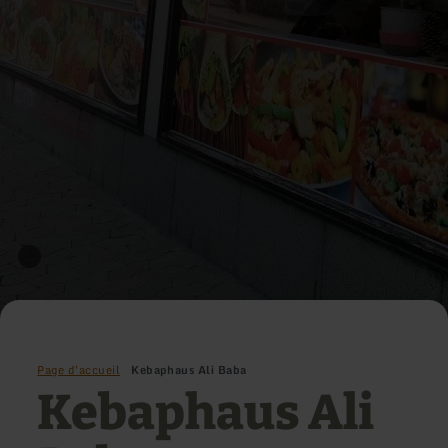
Page d'accueil
Kebaphaus Ali Baba
Kebaphaus Ali