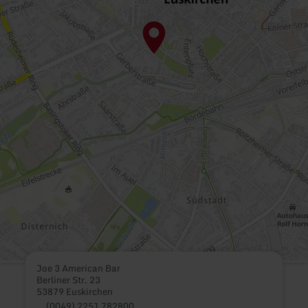
Joe 3 American Bar
Berliner Str. 23
53879 Euskirchen
(0049) 2251 782800