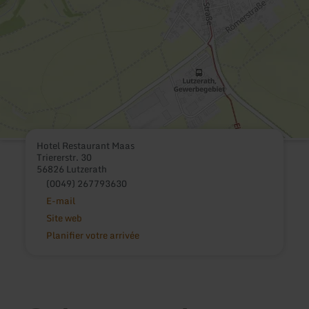
Hotel Restaurant Maas
Triererstr. 30
56826 Lutzerath
(0049) 267793630
E-mail
Site web
Planifier votre arrivée