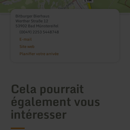
Bitburger Bierhaus
Werther Straße 12
53902 Bad Münstereifel
(0049) 2253 5448748
E-mail
Site web
Planifier votre arrivée
Cela pourrait
également vous
intéresser