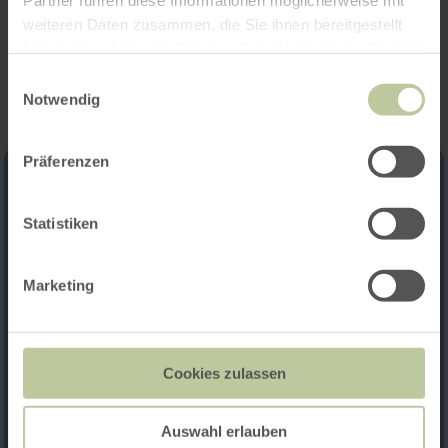
Partner führen diese Informationen möglicherweise mit
weiteren Daten zusammen, die Sie ihnen bereitgestellt
Impressions
haben oder die sie im Rahmen Ihrer Nutzung der Dienste
gesammelt haben.
Einwilligungsauswahl
Notwendig
Präferenzen
Statistiken
Marketing
Cookies zulassen
Auswahl erlauben