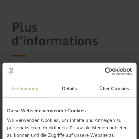
Plus
d'informations
Heures d'ouverture
Zustimmung
Details
Über Cookies
Caractéristiques / Particularités
Catégories
Diese Webseite verwendet Cookies
Wir verwenden Cookies, um Inhalte und Anzeigen zu
personalisieren, Funktionen für soziale Medien anbieten
Impressions
zu können und die Zugriffe auf unsere Website zu