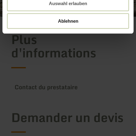
Auswahl erlauben
Ablehnen
Plus
d'informations
Contact du prestataire
Demander un devis