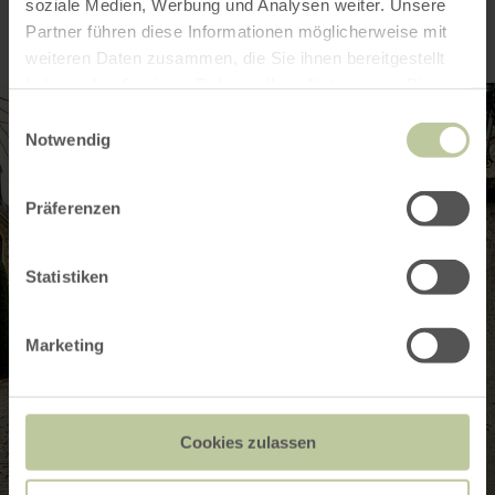
soziale Medien, Werbung und Analysen weiter. Unsere
Partner führen diese Informationen möglicherweise mit
weiteren Daten zusammen, die Sie ihnen bereitgestellt
haben oder die sie im Rahmen Ihrer Nutzung der Dienste
gesammelt haben.
Einwilligungsauswahl
Notwendig
Präferenzen
Statistiken
Marketing
Cookies zulassen