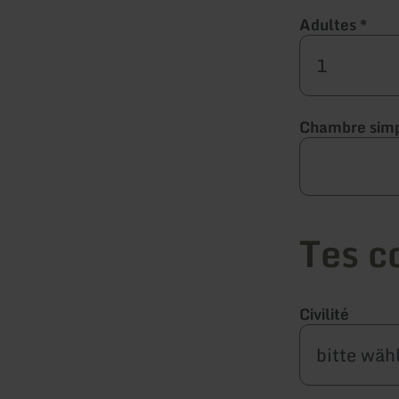
Adultes
*
Chambre sim
Tes c
Civilité