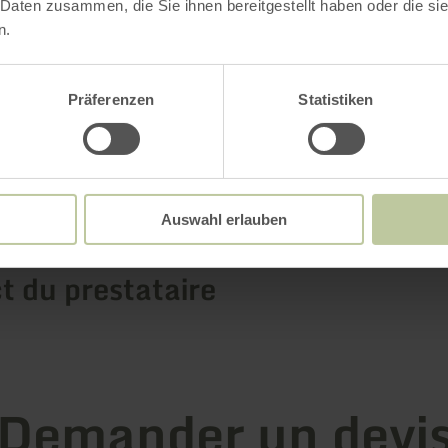
Plus d'information
 Daten zusammen, die Sie ihnen bereitgestellt haben oder die s
n.
Präferenzen
Statistiken
tions
Auswahl erlauben
t du prestataire
Demander un devi