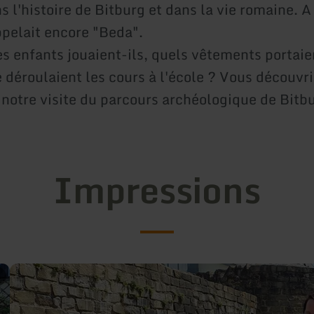
 l'histoire de Bitburg et dans la vie romaine. A
ppelait encore "Beda".
s enfants jouaient-ils, quels vêtements portaien
déroulaient les cours à l'école ? Vous découvri
e notre visite du parcours archéologique de Bitb
Impressions