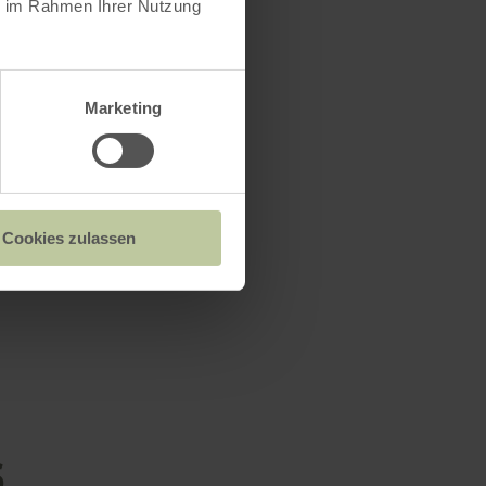
s
ie im Rahmen Ihrer Nutzung
Marketing
Cookies zulassen
s