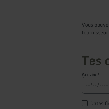
Vous pouvez
fournisseu
Tes 
Arrivée
*
Dates fl