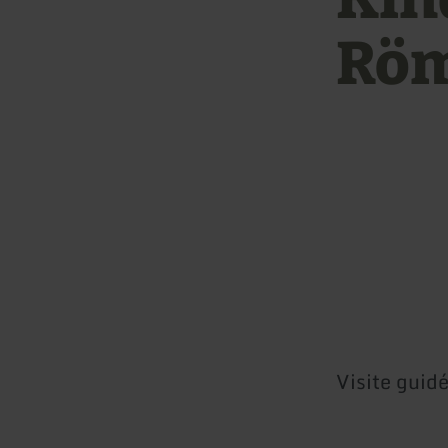
Röm
Visite guid