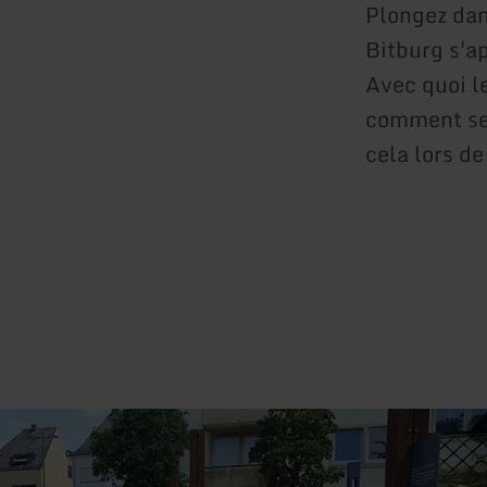
Plongez dans
Bitburg s'a
Avec quoi le
comment se 
cela lors d