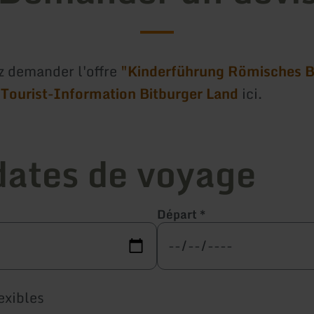
 demander l'offre
"Kinderführung Römisches B
r
Tourist-Information Bitburger Land
ici.
dates de voyage
Départ
*
exibles