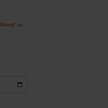
itburg"
au