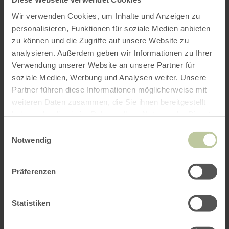
Wir verwenden Cookies, um Inhalte und Anzeigen zu
personalisieren, Funktionen für soziale Medien anbieten
zu können und die Zugriffe auf unsere Website zu
analysieren. Außerdem geben wir Informationen zu Ihrer
Verwendung unserer Website an unsere Partner für
soziale Medien, Werbung und Analysen weiter. Unsere
Partner führen diese Informationen möglicherweise mit
weiteren Daten zusammen, die Sie ihnen bereitgestellt
haben oder die sie im Rahmen Ihrer Nutzung der Dienste
gesammelt haben.
Einwilligungsauswahl
Notwendig
Präferenzen
Statistiken