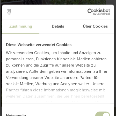
Zustimmung
Details
Über Cookies
Diese Webseite verwendet Cookies
Wir verwenden Cookies, um Inhalte und Anzeigen zu
personalisieren, Funktionen für soziale Medien anbieten
zu können und die Zugriffe auf unsere Website zu
analysieren. Außerdem geben wir Informationen zu Ihrer
Verwendung unserer Website an unsere Partner für
soziale Medien, Werbung und Analysen weiter. Unsere
Partner führen diese Informationen möglicherweise mit
weiteren Daten zusammen, die Sie ihnen bereitgestellt
haben oder die sie im Rahmen Ihrer Nutzung der Dienste
gesammelt haben.
Einwilligungsauswahl
Notwendig