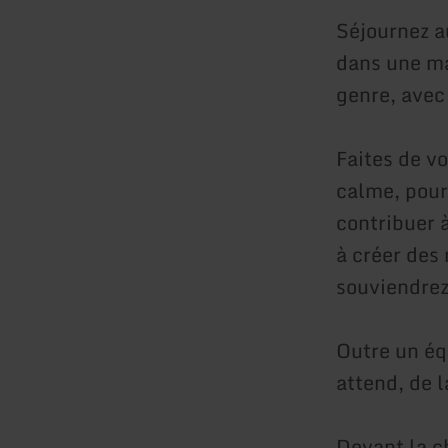
Séjournez a
dans une ma
genre, avec
Faites de v
calme, pour
contribuer à
à créer des
souviendrez 
Outre un éq
attend, de 
Devant la c