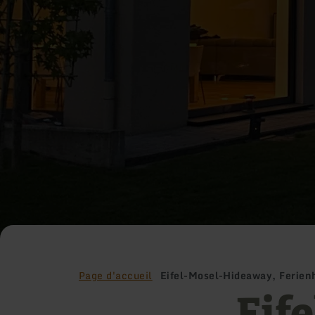
Page d'accueil
Eifel-Mosel-Hideaway, Ferien
Eif