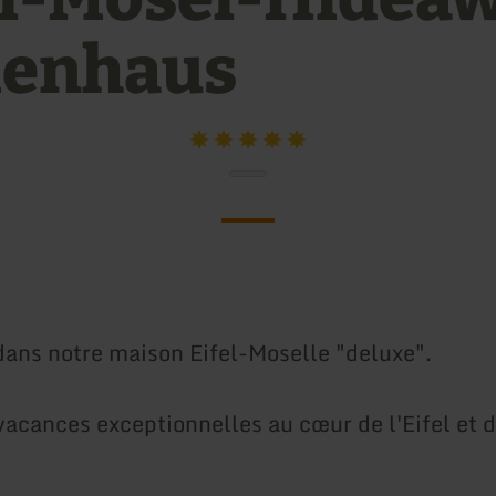
ienhaus
ans notre maison Eifel-Moselle "deluxe".
vacances exceptionnelles au cœur de l'Eifel et d