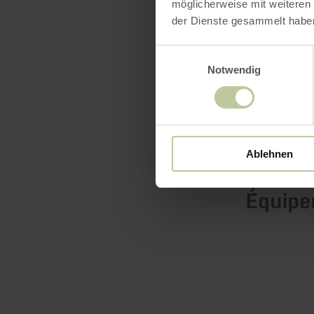
möglicherweise mit weiteren
der Dienste gesammelt habe
Einwilligungsauswahl
Notwendig
Ablehnen
Équip