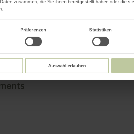
 Daten zusammen, die Sie ihnen bereitgestellt haben oder die s
n.
Präferenzen
Statistiken
Plus d'information
Auswahl erlauben
ements