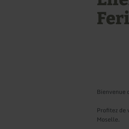
Fer
Bienvenue d
Profitez de 
Moselle.