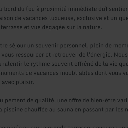
u bord du (ou à proximité immédiate du) sentier 
ison de vacances luxueuse, exclusive et uniqu
 terrasse et vue dégagée sur la nature.
otre séjour un souvenir personnel, plein de mom
 vous ressourcer et retrouver de l'énergie. Nou
 ralentir le rythme souvent effréné de la vie qu
 moments de vacances inoubliables dont vous v
avec plaisir.
uipement de qualité, une offre de bien-être var
la piscine chauffée au sauna en passant par les
heminée ou sur la grande terrasse, savourez un 