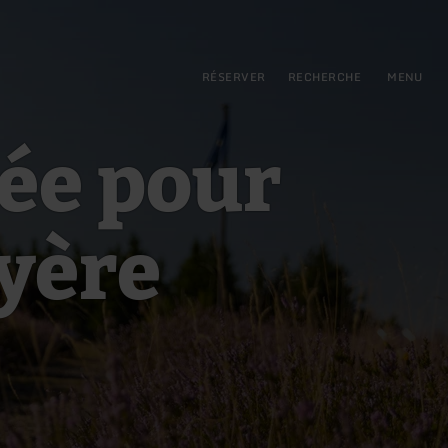
pal
incipale
RÉSERVER
RECHERCHE
MENU
ée pour
uyère