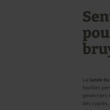
Sen
pour
bru
La
lande du
feuilles per
genévriers 
des cyprès, 