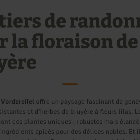
tiers de randon
 la floraison de
yère
 Vordereifel
offre un paysage fascinant de genév
sistantes et d'herbes de bruyère à fleurs lilas. L
sont des plantes uniques : robustes mais élan
ingrédients épicés pour des délices nobles. Et i