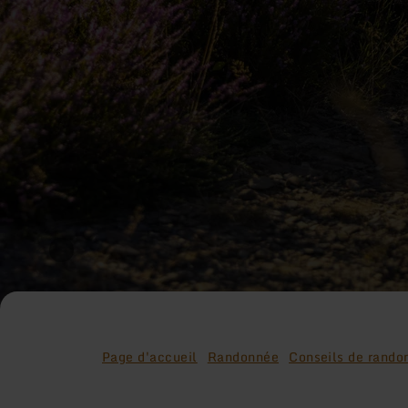
Page d'accueil
Randonnée
Conseils de rando