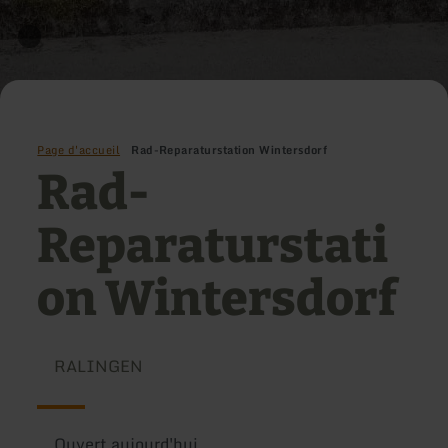
Page d'accueil
Rad-Reparaturstation Wintersdorf
Rad-
Reparaturstati
on Wintersdorf
RALINGEN
Ouvert aujourd'hui