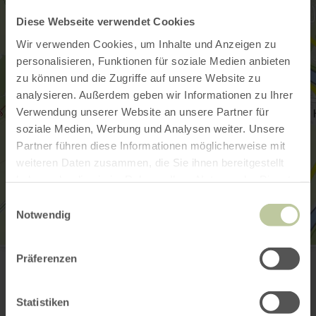
Diese Webseite verwendet Cookies
Wir verwenden Cookies, um Inhalte und Anzeigen zu
personalisieren, Funktionen für soziale Medien anbieten
zu können und die Zugriffe auf unsere Website zu
analysieren. Außerdem geben wir Informationen zu Ihrer
Verwendung unserer Website an unsere Partner für
soziale Medien, Werbung und Analysen weiter. Unsere
Partner führen diese Informationen möglicherweise mit
weiteren Daten zusammen, die Sie ihnen bereitgestellt
haben oder die sie im Rahmen Ihrer Nutzung der Dienste
gesammelt haben.
Einwilligungsauswahl
Notwendig
Rad-Reparaturstation Wintersdorf
Präferenzen
Sauertal Str.
54310 Wintersdorf
Planifier votre arrivée
Statistiken
Afficher sur la carte