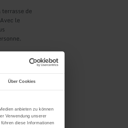
 terrasse de
 Avec le
us
ersonne.
Über Cookies
 Medien anbieten zu können
hrer Verwendung unserer
 führen diese Informationen