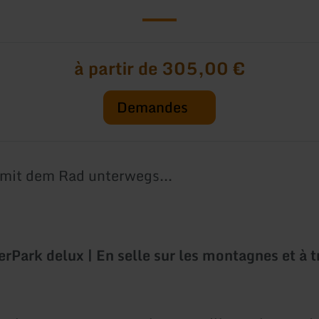
à partir de 305,00 €
Demandes
mit dem Rad unterwegs...
Park delux | En selle sur les montagnes et à t