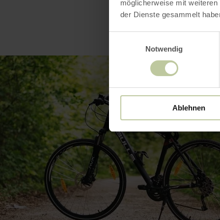
möglicherweise mit weiteren
der Dienste gesammelt habe
Einwilligungsauswahl
Notwendig
Ablehnen