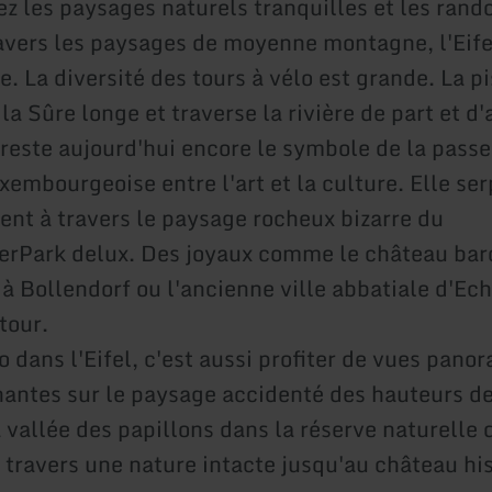
ez les paysages naturels tranquilles et les ran
ravers les paysages de moyenne montagne, l'Eifel
e. La diversité des tours à vélo est grande. La pi
la Sûre longe et traverse la rivière de part et d'
 reste aujourd'hui encore le symbole de la passe
embourgeoise entre l'art et la culture. Elle se
ent à travers le paysage rocheux bizarre du
rPark delux. Des joyaux comme le château bar
à Bollendorf ou l'ancienne ville abbatiale d'Ec
tour.
o dans l'Eifel, c'est aussi profiter de vues pan
antes sur le paysage accidenté des hauteurs de 
 vallée des papillons dans la réserve naturelle d
à travers une nature intacte jusqu'au château hi