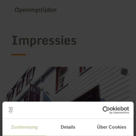
Openingstijden
Impressies
Zustimmung
Details
Über Cookies