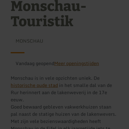
Monschau-
Touristik
MONSCHAU
Vandaag geopend
Meer openingstijden
Monschau is in vele opzichten uniek. De
historische oude stad
in het smalle dal van de
Rur herinnert aan de lakenweverij in de 17e
eeuw.
Goed bewaard gebleven vakwerkhuizen staan
pal naast de statige huizen van de lakenwevers.
Met zijn vele bezienswaardigheden heeft
Monschau in de Eifel in elk jaargetijde iets te