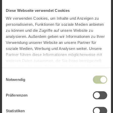
Diese Webseite verwendet Cookies
Wir verwenden Cookies, um Inhalte und Anzeigen zu
personalisieren, Funktionen für soziale Medien anbieten
zu können und die Zugriffe auf unsere Website zu
analysieren. Außerdem geben wir Informationen zu Ihrer
Verwendung unserer Website an unsere Partner für
soziale Medien, Werbung und Analysen weiter. Unsere
Partner führen diese Informationen möglicherweise mit
weiteren Daten zusammen, die Sie ihnen bereitgestellt
haben oder die sie im Rahmen Ihrer Nutzung der Dienste
gesammelt haben.
Einwilligungsauswahl
Notwendig
Contact
Präferenzen
Statistiken