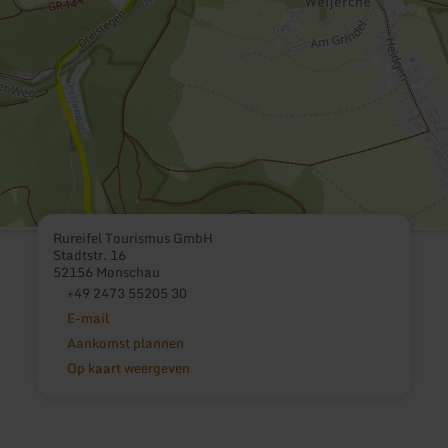
Rureifel Tourismus GmbH
Stadtstr. 16
52156 Monschau
+49 2473 55205 30
E-mail
Aankomst plannen
Op kaart weergeven