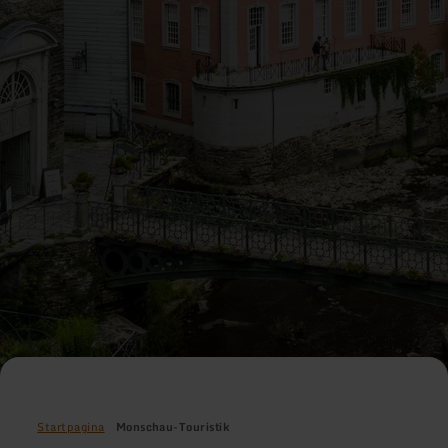
Startpagina
Monschau-Touristik