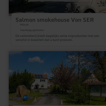
Salmon smokehouse Von SER
Müsch
Vandaag gesloten
De zalmrokerij biedt dagelijks verse visproducten met een
verschil in kwaliteit dat u kunt proeven.
meer
informatie
over:
Campingplatz
Siesta