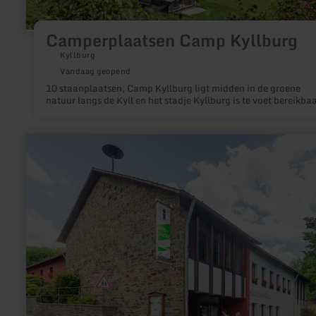
Camperplaatsen Camp Kyllburg
Kyllburg
Vandaag geopend
10 staanplaatsen, Camp Kyllburg ligt midden in de groene
natuur langs de Kyll en het stadje Kyllburg is te voet bereikbaa
meer
informatie
over:
Heilsteinhaus