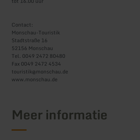
tot 16.00 uur
Contact:
Monschau-Touristik
Stadtstraße 16
52156 Monschau
Tel. 0049 2472 80480
Fax 0049 2472 4534
touristik@monschau.de
www.monschau.de
Meer informatie