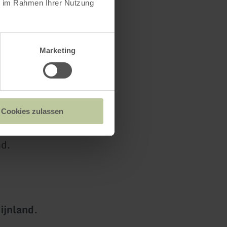
ie im Rahmen Ihrer Nutzung
Marketing
Cookies zulassen
nd.
ijnland.