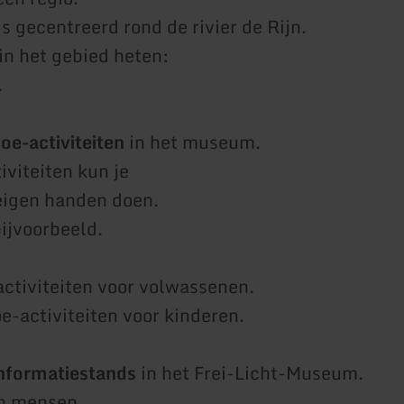
s gecentreerd rond de rivier de Rijn.
n het gebied heten:
.
oe-activiteiten
in het museum.
iviteiten kun je
 eigen handen doen.
ijvoorbeeld.
-activiteiten voor volwassenen.
oe-activiteiten voor kinderen.
nformatiestands
in het Frei-Licht-Museum.
n mensen.