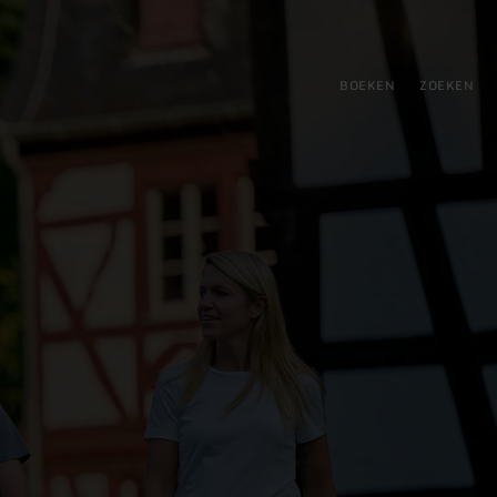
BOEKEN
ZOEKEN