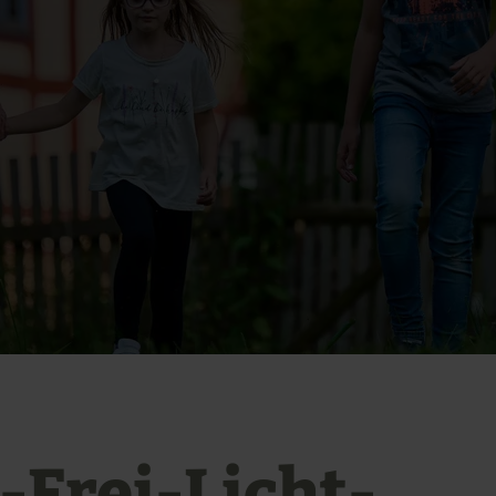
-Frei-Licht-