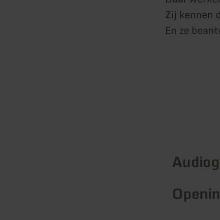
Zij kennen 
En ze beant
Audiog
Openin