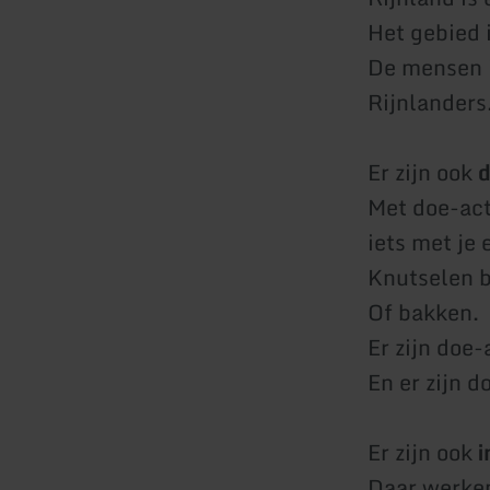
Het gebied i
De mensen i
Rijnlanders
Er zijn ook
d
Met doe-act
iets met je
Knutselen b
Of bakken.
Er zijn doe
En er zijn d
Er zijn ook
i
Daar werke