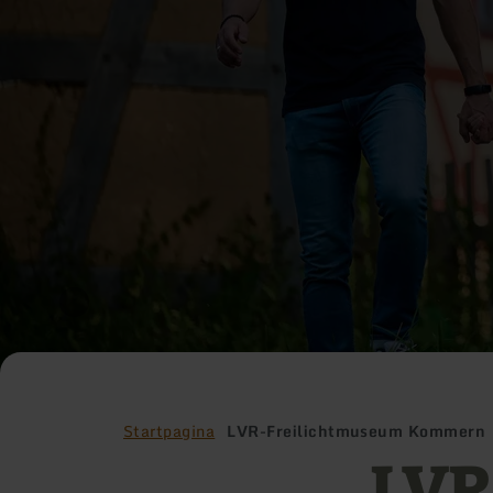
Startpagina
LVR-Freilichtmuseum Kommern
LVR