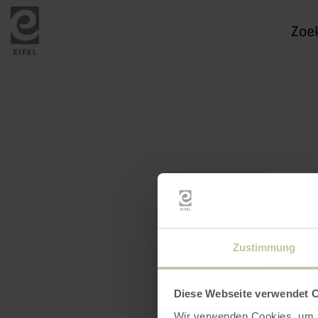
Ik
zoek
naar
Zustimmung
Diese Webseite verwendet 
Wir verwenden Cookies, um I