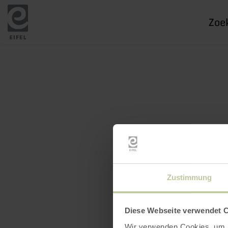
Ik
zoek
naar
Zustimmung
Diese Webseite verwendet 
Wir verwenden Cookies, um I