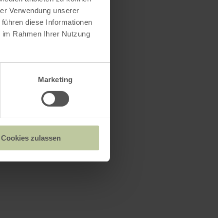
hrer Verwendung unserer
 führen diese Informationen
ie im Rahmen Ihrer Nutzung
Marketing
Cookies zulassen