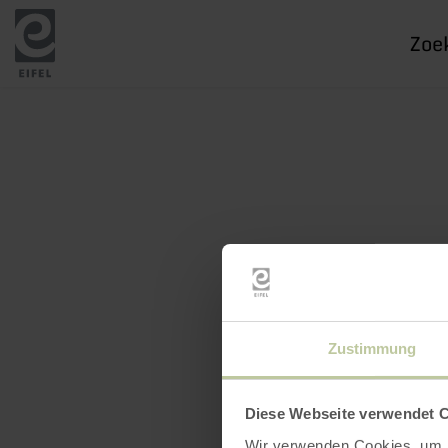
Ik
zoek
naar
Zustimmung
Diese Webseite verwendet 
Wir verwenden Cookies, um I