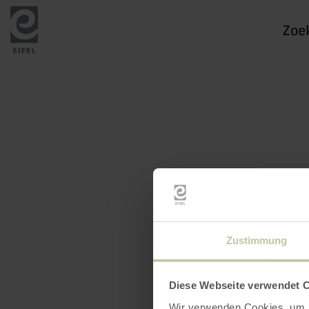
Ik
zoek
naar
Zustimmung
Diese Webseite verwendet 
Wir verwenden Cookies, um I