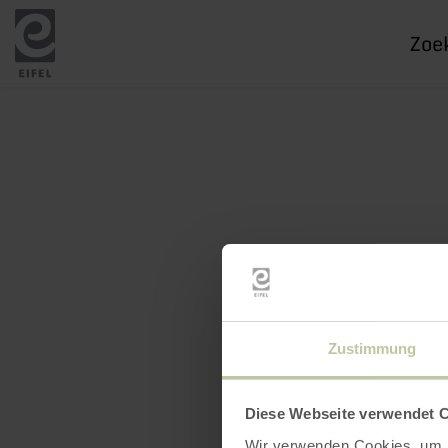
Ik
zoek
naar
Zustimmung
Diese Webseite verwendet 
Wir verwenden Cookies, um I