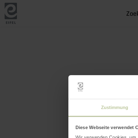
Ik
zoek
naar
Zustimmung
Diese Webseite verwendet 
Wir verwenden Cookies, um I