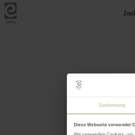
Ik
zoek
naar
Zustimmung
Diese Webseite verwendet 
Wir verwenden Cookies, um I