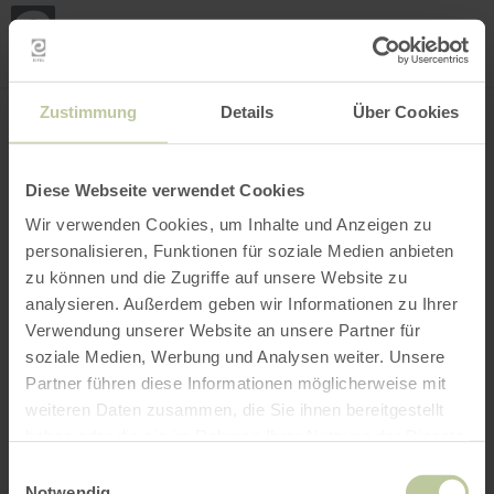
Mijn
loca
bepa
Plaats zoeken
Filter openen
INTERACTIEVE KAART
Zustimmung
Details
Über Cookies
Diese Webseite verwendet Cookies
Wir verwenden Cookies, um Inhalte und Anzeigen zu
personalisieren, Funktionen für soziale Medien anbieten
zu können und die Zugriffe auf unsere Website zu
analysieren. Außerdem geben wir Informationen zu Ihrer
Verwendung unserer Website an unsere Partner für
soziale Medien, Werbung und Analysen weiter. Unsere
Partner führen diese Informationen möglicherweise mit
weiteren Daten zusammen, die Sie ihnen bereitgestellt
haben oder die sie im Rahmen Ihrer Nutzung der Dienste
gesammelt haben.
Einwilligungsauswahl
Notwendig