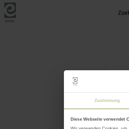
Ik
zoek
naar
Zustimmung
Diese Webseite verwendet 
Wir verwenden Cookies, um I