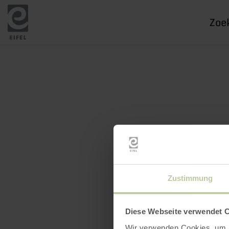
Ik
zoek
naar
Zustimmung
Diese Webseite verwendet 
Wir verwenden Cookies, um I