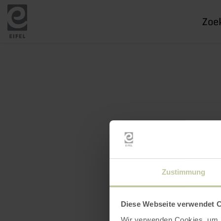
Ik
zoek
naar
Zustimmung
Diese Webseite verwendet 
Wir verwenden Cookies, um I