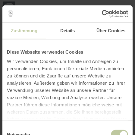
Mijn
loca
bepa
Plaats zoeken
Filter openen
INTERACTIEVE KAART
Zustimmung
Details
Über Cookies
Diese Webseite verwendet Cookies
Wir verwenden Cookies, um Inhalte und Anzeigen zu
personalisieren, Funktionen für soziale Medien anbieten
zu können und die Zugriffe auf unsere Website zu
analysieren. Außerdem geben wir Informationen zu Ihrer
Verwendung unserer Website an unsere Partner für
soziale Medien, Werbung und Analysen weiter. Unsere
Partner führen diese Informationen möglicherweise mit
weiteren Daten zusammen, die Sie ihnen bereitgestellt
haben oder die sie im Rahmen Ihrer Nutzung der Dienste
gesammelt haben.
Einwilligungsauswahl
Notwendig