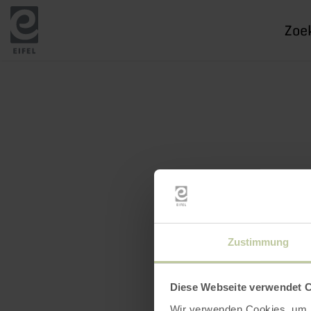
Ik
zoek
naar
Zustimmung
Diese Webseite verwendet 
Wir verwenden Cookies, um I