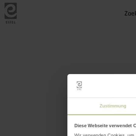
Ik
zoek
naar
Zustimmung
Diese Webseite verwendet 
Wir verwenden Cookies, um I