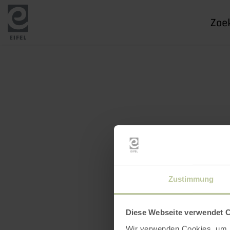
Ik
zoek
naar
Zustimmung
Diese Webseite verwendet 
Wir verwenden Cookies, um I