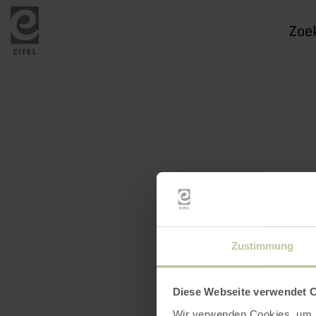
Ik
zoek
naar
Zustimmung
Diese Webseite verwendet 
Wir verwenden Cookies, um I