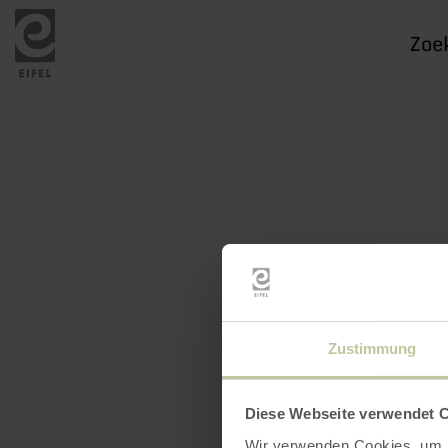
Ik
zoek
naar
Zustimmung
Diese Webseite verwendet 
Wir verwenden Cookies, um I