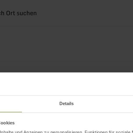
he
h
Details
Cookies
nhalte und Anzeigen zu personalisieren, Funktionen für soziale