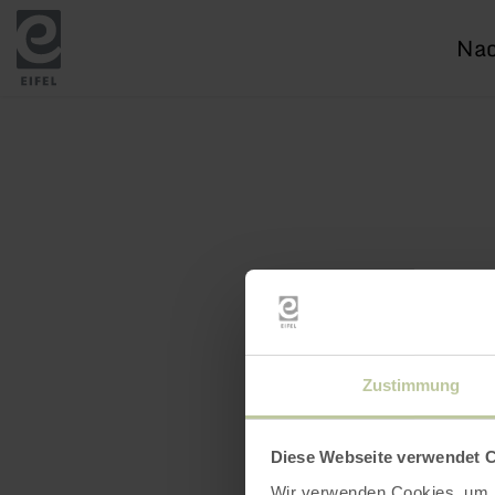
Ich
suc
nac
Zustimmung
Diese Webseite verwendet 
Wir verwenden Cookies, um I