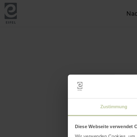
Ich
suc
nac
Zustimmung
Diese Webseite verwendet 
Wir verwenden Cookies, um I