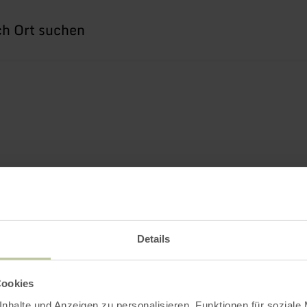
he
h
Details
Cookies
nhalte und Anzeigen zu personalisieren, Funktionen für soziale