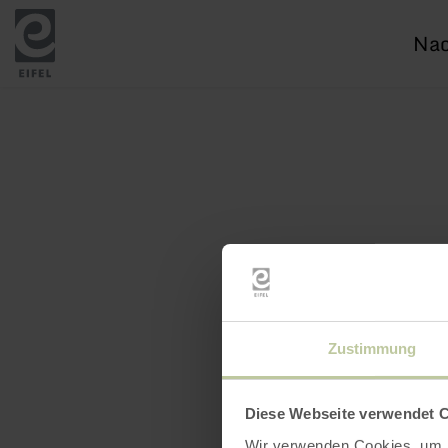
Ich
suc
nac
Zustimmung
Diese Webseite verwendet 
Wir verwenden Cookies, um I