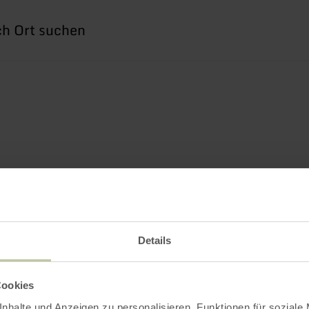
he
h
Details
Cookies
nhalte und Anzeigen zu personalisieren, Funktionen für soziale