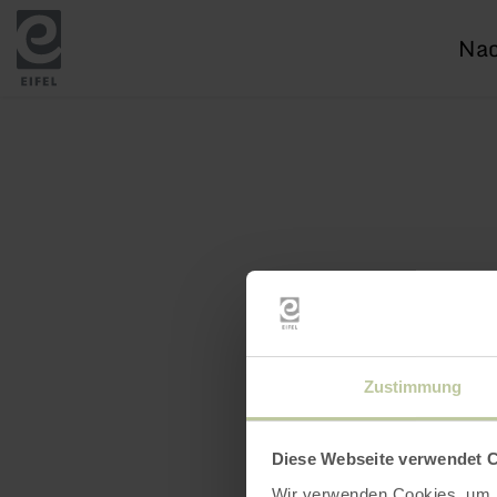
Ich
suc
nac
Zustimmung
Diese Webseite verwendet 
Wir verwenden Cookies, um I