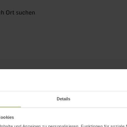
he
h
Details
Cookies
nhalte und Anzeigen zu personalisieren, Funktionen für soziale