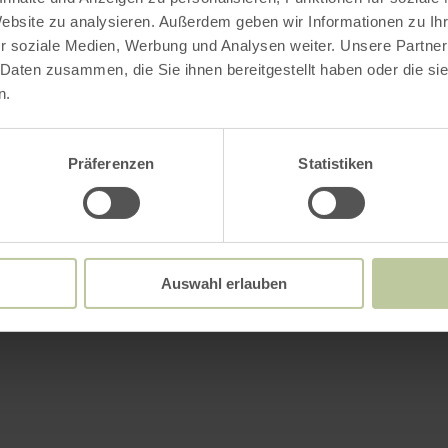
Website zu analysieren. Außerdem geben wir Informationen zu I
r soziale Medien, Werbung und Analysen weiter. Unsere Partner
 Daten zusammen, die Sie ihnen bereitgestellt haben oder die s
n.
Präferenzen
Statistiken
Auswahl erlauben