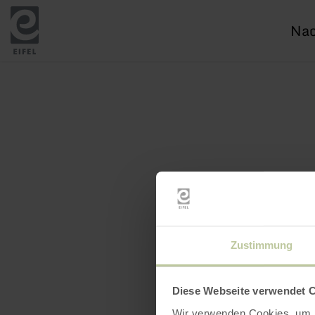
Ich
suc
nac
Zustimmung
Diese Webseite verwendet 
Wir verwenden Cookies, um I