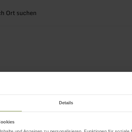
he
h
Details
Cookies
nhalte und Anzeigen zu personalisieren, Funktionen für soziale