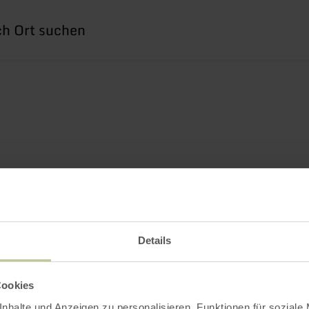
he
h
Details
Cookies
nhalte und Anzeigen zu personalisieren, Funktionen für soziale