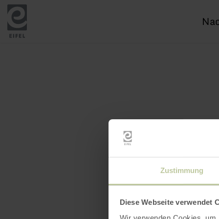
Ich
suc
nac
Zustimmung
Diese Webseite verwendet 
Wir verwenden Cookies, um I