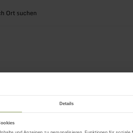
he
h
Details
Cookies
nhalte und Anzeigen zu personalisieren, Funktionen für soziale