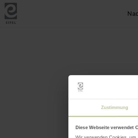
Ich
suc
nac
Zustimmung
Diese Webseite verwendet 
Wir verwenden Cookies, um I