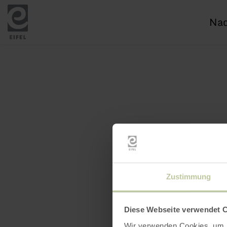
Ich
suc
nac
Zustimmung
Diese Webseite verwendet 
Wir verwenden Cookies, um I