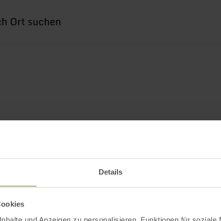
he
h
Details
Cookies
nhalte und Anzeigen zu personalisieren, Funktionen für soziale