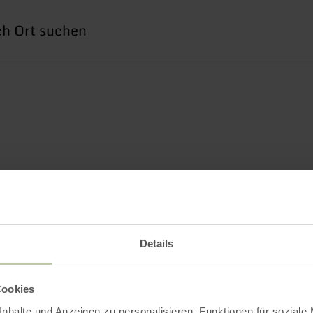
he
h
Details
Cookies
nhalte und Anzeigen zu personalisieren, Funktionen für soziale