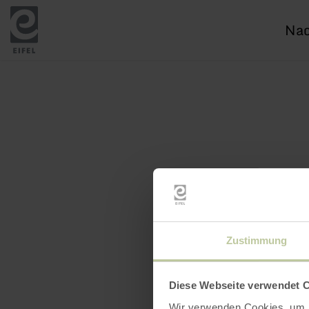
Ich
suc
nac
Zustimmung
Diese Webseite verwendet 
Wir verwenden Cookies, um I