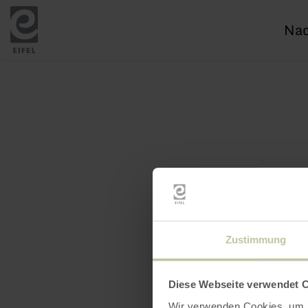
Ich
suc
nac
Zustimmung
Diese Webseite verwendet 
Wir verwenden Cookies, um I