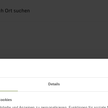
he
h
Details
Cookies
nhalte und Anzeigen zu personalisieren, Funktionen für soziale