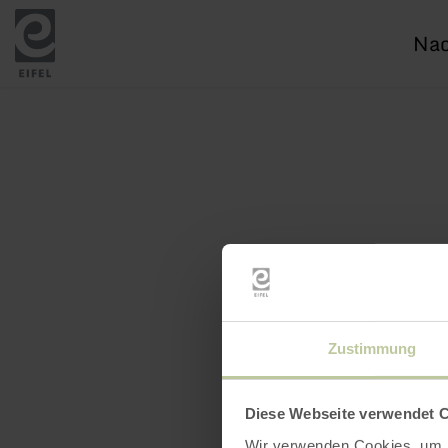
Ich
suc
nac
Zustimmung
Diese Webseite verwendet 
Wir verwenden Cookies, um I