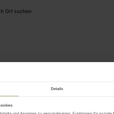
he
h
Details
Cookies
nhalte und Anzeigen zu personalisieren, Funktionen für soziale