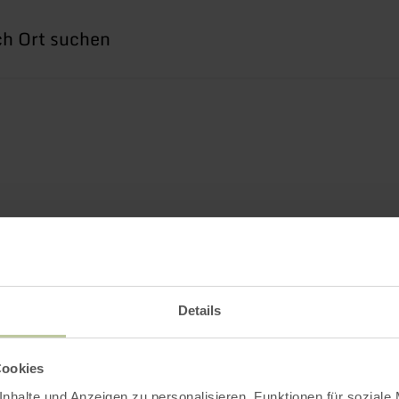
he
h
Details
Cookies
nhalte und Anzeigen zu personalisieren, Funktionen für soziale