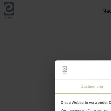
Ich
suc
nac
Zustimmung
Diese Webseite verwendet 
Wir verwenden Cookies, um I