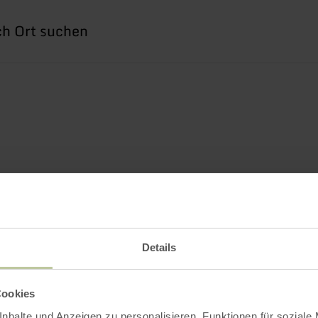
he
h
Details
Cookies
nhalte und Anzeigen zu personalisieren, Funktionen für soziale