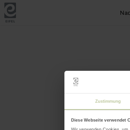
Ich
suc
nac
Zustimmung
Diese Webseite verwendet 
Wir verwenden Cookies, um I