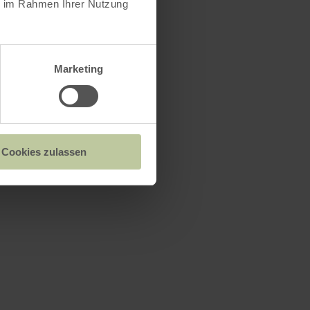
ie im Rahmen Ihrer Nutzung
Marketing
llée de la
Cookies zulassen