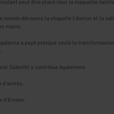
roulant peut être placé sous la maquette tactile
le monde découvre la chapelle Liborius et la val
es mains.
opéenne a payé presque seule la transformation
.
urel Südeifel y contribue également.
 d'autres.
 d'Ernzen.