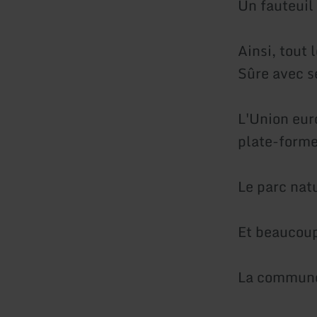
Un fauteuil 
Ainsi, tout 
Sûre avec s
L'Union eur
plate-forme
Le parc nat
Et beaucoup
La commune