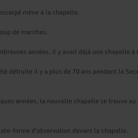
scarpé mène à la chapelle.
coup de marches.
mbreuses années, il y avait déjà une chapelle à 
été détruite il y a plus de 70 ans pendant la Se
ques années, la nouvelle chapelle se trouve a
plate-forme d'observation devant la chapelle.