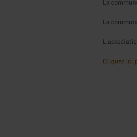
La commune
La commune 
L'associatio
Cliquez ici