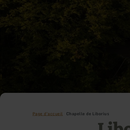
Page d'accueil
Chapelle de Liborius
Lib