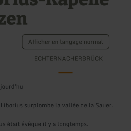
zen
Afficher en langage normal
ECHTERNACHERBRÜCK
jourd'hui
 Liborius surplombe la vallée de la Sauer.
us était évêque il y a longtemps.