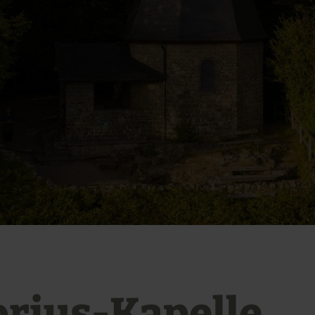
orius-Kapelle