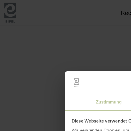
Je
rech
Zustimmung
Diese Webseite verwendet 
Wir verwenden Cookies, um I