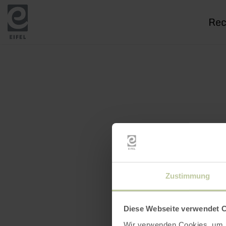
Je
rech
Zustimmung
Diese Webseite verwendet 
Wir verwenden Cookies, um I